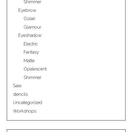
Shimmer
Eyebrow
Colair
Glamour
Eyeshadow
Electric
Fantasy
Matte
Opalescent
Shimmer
Sale
stencils
Uncategorized
Workshops