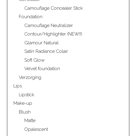
Camouflage Concealer Stick
Foundation
Camouflage Neutralizer
Contour/Highlighter (NEW!!)
Glamour Natural
Satin Radiance Colair
Soft Glow
Velvet foundation
Verzorging
Lips
Lipstick
Make-up
Blush
Matte
Opalescent