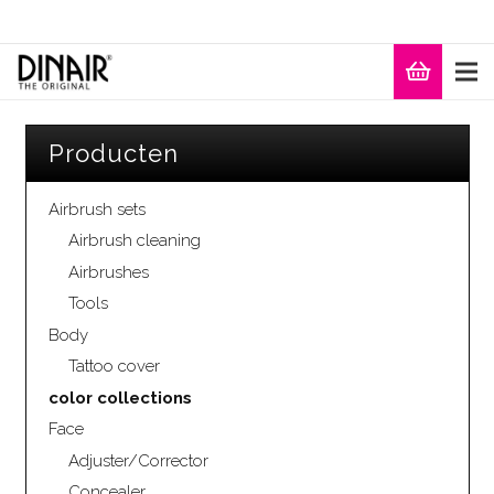
Producten
Airbrush sets
Airbrush cleaning
Airbrushes
Tools
Body
Tattoo cover
color collections
Face
Adjuster/Corrector
Concealer