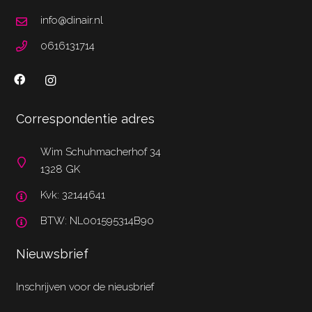
info@dinair.nl
0616131714
Correspondentie adres
Wim Schuhmacherhof 34
1328 GK
Kvk: 32144641
BTW: NL001595314B90
Nieuwsbrief
Inschrijven voor de nieusbrief