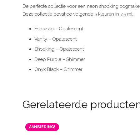
De perfecte collectie voor een neon shocking oogmake
Deze collectie bevat de volgende 5 kleuren in 7.5 ml:
Espresso – Opalescent
Vanity – Opalescent
Shocking – Opalescent
Deep Purple – Shimmer
Onyx Black – Shimmer
Gerelateerde producte
AANBIEDING!