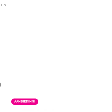
-up.
n
AANBIEDING!