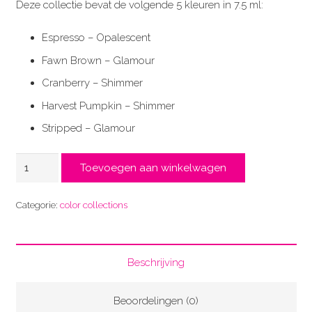
Deze collectie bevat de volgende 5 kleuren in 7.5 ml:
Espresso – Opalescent
Fawn Brown – Glamour
Cranberry – Shimmer
Harvest Pumpkin – Shimmer
Stripped – Glamour
Autumn
Toevoegen aan winkelwagen
Glamour
Color
Categorie:
color collections
Collectie
aantal
Beschrijving
Beoordelingen (0)