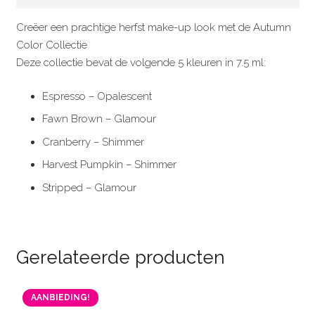
Creëer een prachtige herfst make-up look met de Autumn
Color Collectie
Deze collectie bevat de volgende 5 kleuren in 7.5 ml:
Espresso – Opalescent
Fawn Brown – Glamour
Cranberry – Shimmer
Harvest Pumpkin – Shimmer
Stripped – Glamour
Gerelateerde producten
AANBIEDING!