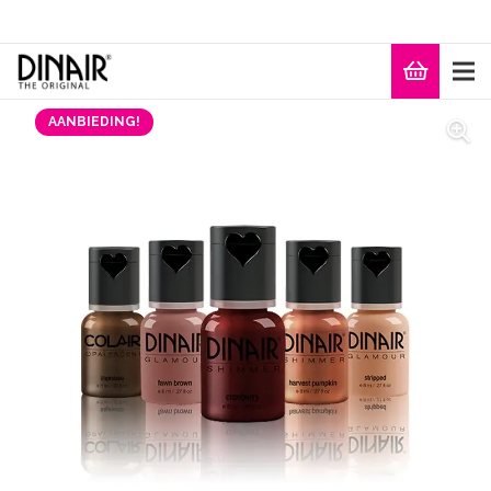
AANBIEDING!