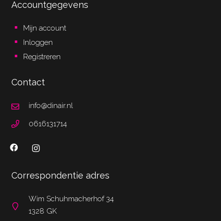
Accountgegevens
Mijn account
Inloggen
Registreren
Contact
info@dinair.nl
0616131714
Correspondentie adres
Wim Schuhmacherhof 34
1328 GK