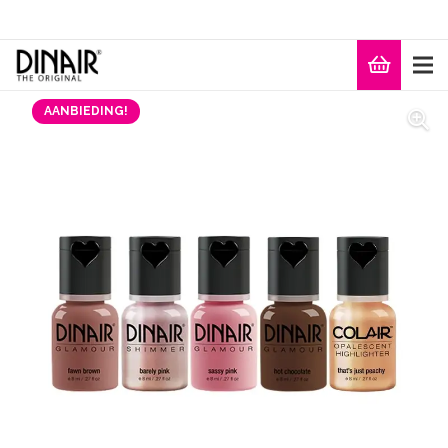
AANBIEDING!