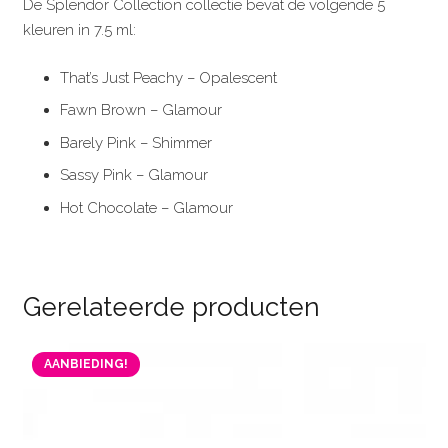
De Splendor Collection collectie bevat de volgende 5
kleuren in 7.5 ml:
That’s Just Peachy – Opalescent
Fawn Brown – Glamour
Barely Pink – Shimmer
Sassy Pink – Glamour
Hot Chocolate – Glamour
Gerelateerde producten
AANBIEDING!