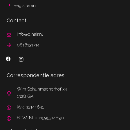
Registreren
Contact
info@dinair.nl
0616131714
Correspondentie adres
Wim Schuhmacherhof 34
1328 GK
Kvk: 32144641
BTW: NL001595314B90