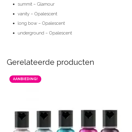
summit – Glamour
vanity – Opalescent
long bow – Opalescent
underground – Opalescent
Gerelateerde producten
AANBIEDING!