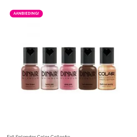
AANBIEDING!