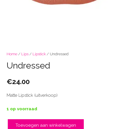
Home
/
Lips
/
Lipstick
/ Undressed
Undressed
€
24.00
Matte Lipstick (uitverkoop)
1 op voorraad
Toevoegen aan winkelwagen
Undressed