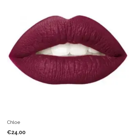
Chloe
€
24.00