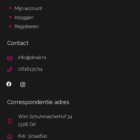
Mijn account
Inloggen
Registreren
Contact
info@dinair.nl
0616131714
Correspondentie adres
Wim Schuhmacherhof 34
1328 GK
Kvk: 32144641