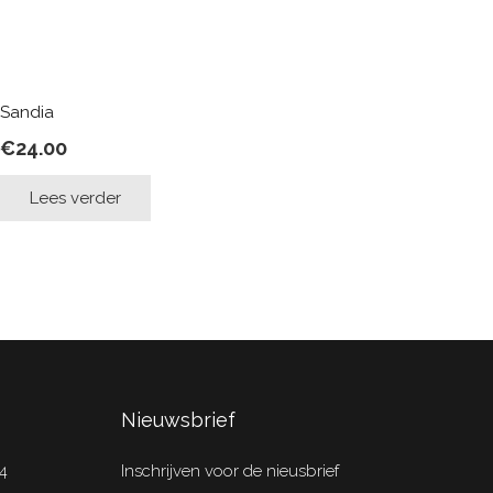
Sandia
€
24.00
Lees verder
Nieuwsbrief
4
Inschrijven voor de nieusbrief