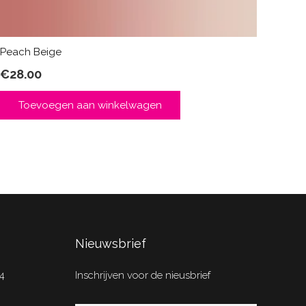
Peach Beige
€
28.00
Toevoegen aan winkelwagen
Nieuwsbrief
4
Inschrijven voor de nieusbrief