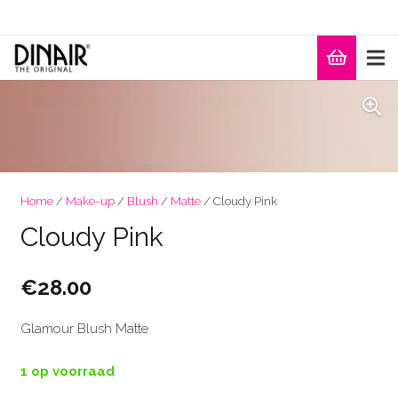
Home
/
Make-up
/
Blush
/
Matte
/ Cloudy Pink
Cloudy Pink
€
28.00
Glamour Blush Matte
1 op voorraad