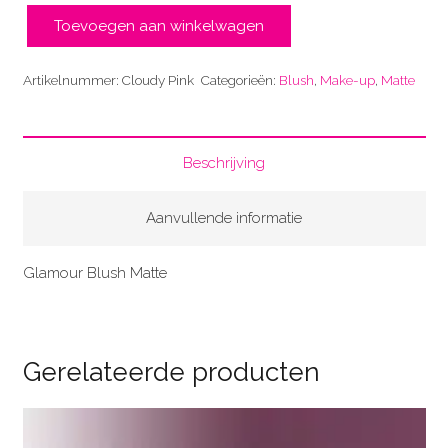
Toevoegen aan winkelwagen
Cloudy
Pink
Artikelnummer:
Cloudy Pink
Categorieën:
Blush
,
Make-up
,
Matte
aantal
Beschrijving
Aanvullende informatie
Glamour Blush Matte
Gerelateerde producten