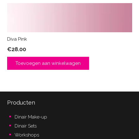
Diva Pink
€
28.00
Toevoegen aan winkelwagen
Producten
Dinair Make-up
Dinair Sets
Workshops