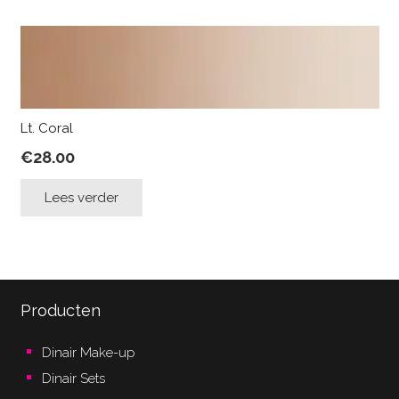
Lt. Coral
€
28.00
Lees verder
Producten
Dinair Make-up
Dinair Sets