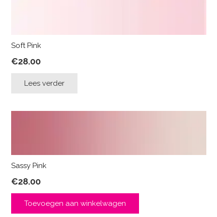
Soft Pink
€
28.00
Lees verder
Sassy Pink
€
28.00
Toevoegen aan winkelwagen