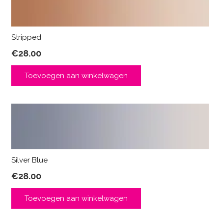
Stripped
€
28.00
Toevoegen aan winkelwagen
Silver Blue
€
28.00
Toevoegen aan winkelwagen