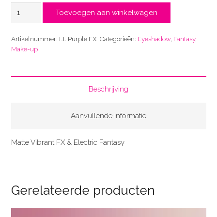
Lt.
Toevoegen aan winkelwagen
Purple
aantal
Artikelnummer:
Lt. Purple FX
Categorieën:
Eyeshadow
,
Fantasy
,
Make-up
Beschrijving
Aanvullende informatie
Matte Vibrant FX & Electric Fantasy
Gerelateerde producten