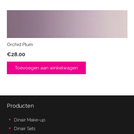
Orchid Plum
€
28.00
Toevoegen aan winkelwagen
Producten
Dinair Make-up
Dinair Sets