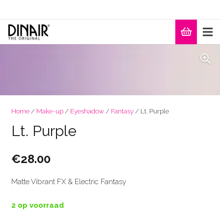
Home
/
Make-up
/
Eyeshadow
/
Fantasy
/ Lt. Purple
Lt. Purple
€
28.00
Matte Vibrant FX & Electric Fantasy
2 op voorraad