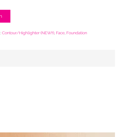
n
:
Contour/Highlighter (NEW!!)
,
Face
,
Foundation