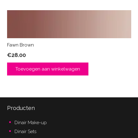
Fawn Brown
€
28.00
Toevoegen aan winkelwagen
Producten
Dinair Make-up
Dinair Sets