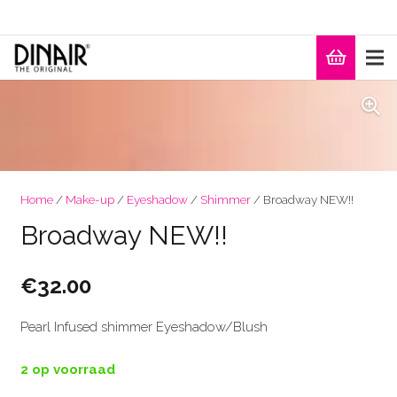
Home
/
Make-up
/
Eyeshadow
/
Shimmer
/ Broadway NEW!!
Broadway NEW!!
€
32.00
Pearl Infused shimmer Eyeshadow/Blush
2 op voorraad