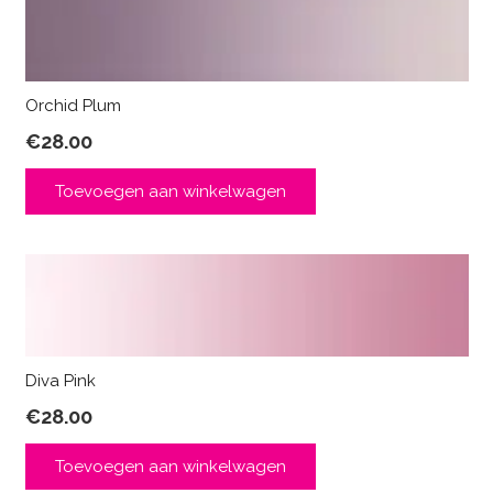
Orchid Plum
€
28.00
Toevoegen aan winkelwagen
Diva Pink
€
28.00
Toevoegen aan winkelwagen