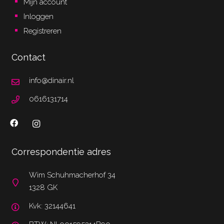
Mijn account
Inloggen
Registreren
Contact
info@dinair.nl
0616131714
Correspondentie adres
Wim Schuhmacherhof 34
1328 GK
Kvk: 32144641