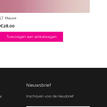
LT. Mauve
€
28.00
Toevoegen aan winkelwagen
Nieuwsbrief
4
Inschrijven voor de nieusbrief