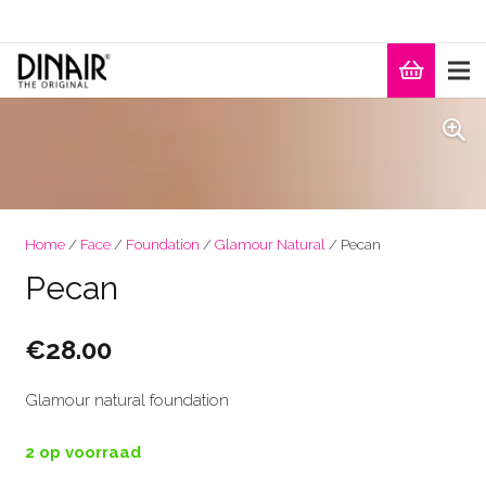
Home
/
Face
/
Foundation
/
Glamour Natural
/ Pecan
Pecan
€
28.00
Glamour natural foundation
2 op voorraad