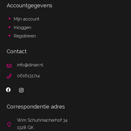
Accountgegevens
Mijn account
Inloggen
Registreren
Contact
info@dinair.nl
0616131714
Correspondentie adres
Wim Schuhmacherhof 34
1328 GK