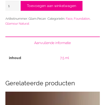
Pecan
Toevoegen aan winkelwagen
aantal
Artikelnummer:
Glam.Pecan
Categorieën:
Face
,
Foundation
,
Glamour Natural
Aanvullende informatie
inhoud
7,5 ml
Gerelateerde producten