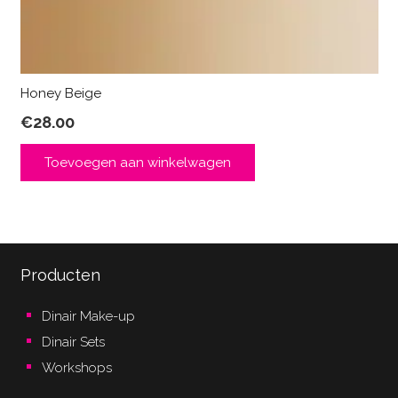
Honey Beige
€
28.00
Toevoegen aan winkelwagen
Producten
Dinair Make-up
Dinair Sets
Workshops