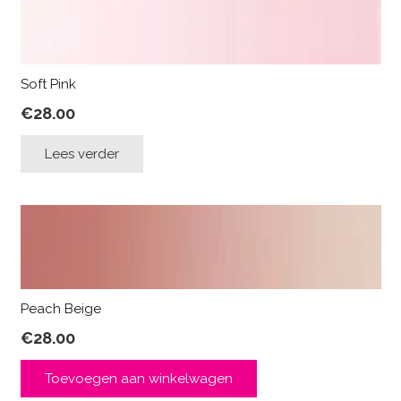
Soft Pink
€
28.00
Lees verder
Peach Beige
€
28.00
Toevoegen aan winkelwagen