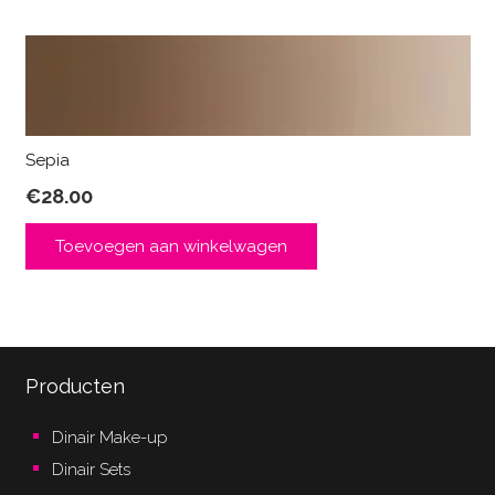
Sepia
€
28.00
Toevoegen aan winkelwagen
Producten
Dinair Make-up
Dinair Sets