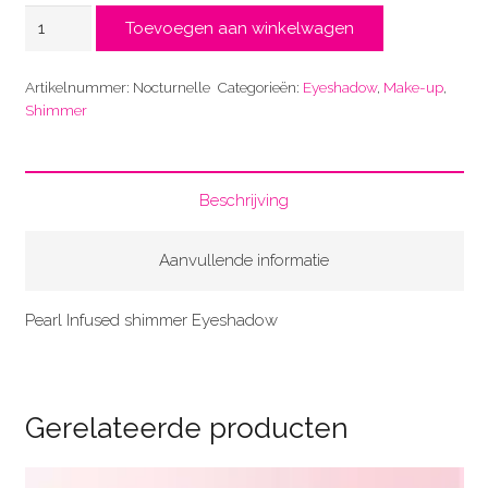
Nocturnelle
Toevoegen aan winkelwagen
aantal
Artikelnummer:
Nocturnelle
Categorieën:
Eyeshadow
,
Make-up
,
Shimmer
Beschrijving
Aanvullende informatie
Pearl Infused shimmer Eyeshadow
Gerelateerde producten