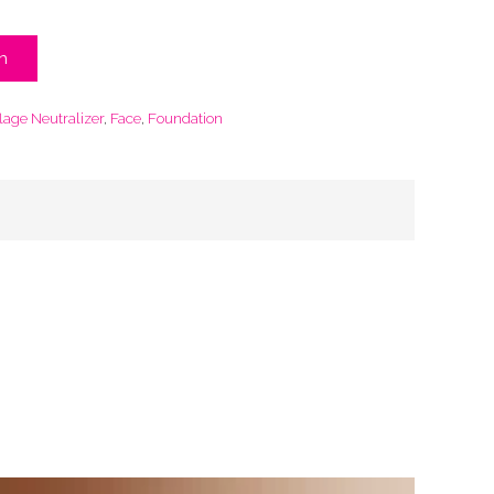
n
age Neutralizer
,
Face
,
Foundation