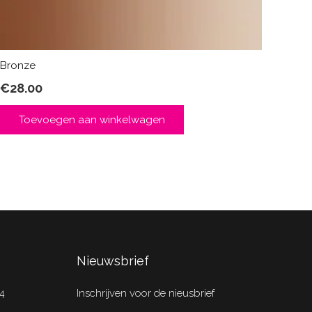
Bronze
€
28.00
Toevoegen aan winkelwagen
Nieuwsbrief
4
Inschrijven voor de nieusbrief