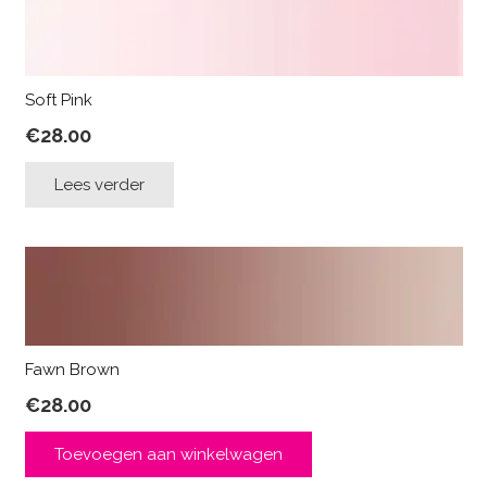
Soft Pink
€
28.00
Lees verder
Fawn Brown
€
28.00
Toevoegen aan winkelwagen