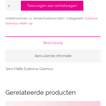
Lt.
Toevoegen aan winkelwagen
Smoke
aantal
Artikelnummer:
Lt. Smoke.Eyebrow.Glam
Categorieën:
Eyebrow
,
Glamour
,
Make-up
Beschrijving
Aanvullende informatie
Semi Matte Eyebrow Glamour
Gerelateerde producten