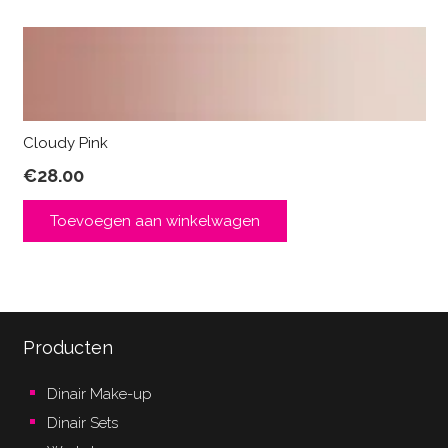
Cloudy Pink
€
28.00
Toevoegen aan winkelwagen
Producten
Dinair Make-up
Dinair Sets