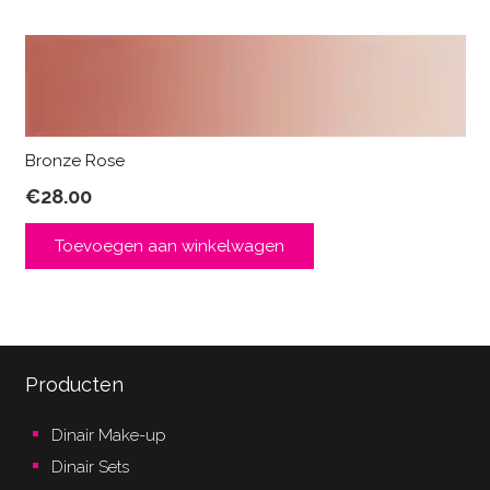
Bronze Rose
€
28.00
Toevoegen aan winkelwagen
Producten
Dinair Make-up
Dinair Sets