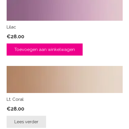
Lilac
€
28.00
Toevoegen aan winkelwagen
Lt. Coral
€
28.00
Lees verder