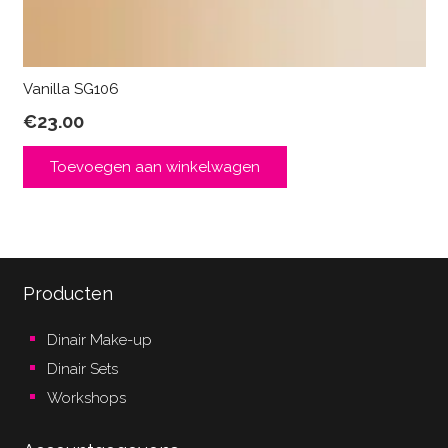
Vanilla SG106
€
23.00
Toevoegen aan winkelwagen
Producten
Dinair Make-up
Dinair Sets
Workshops