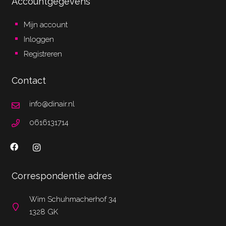
Accountgegevens
Mijn account
Inloggen
Registreren
Contact
info@dinair.nl
0616131714
Correspondentie adres
Wim Schuhmacherhof 34
1328 GK