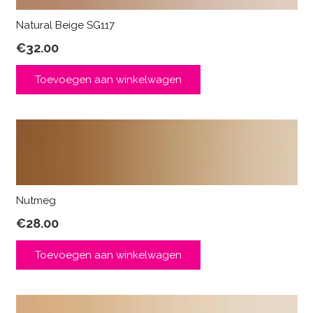
Natural Beige SG117
€
32.00
Toevoegen aan winkelwagen
Nutmeg
€
28.00
Toevoegen aan winkelwagen