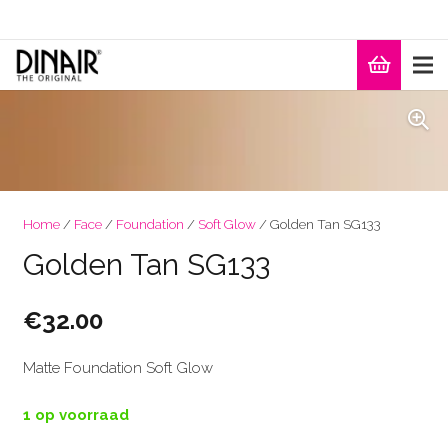
Home
/
Face
/
Foundation
/
Soft Glow
/ Golden Tan SG133
Golden Tan SG133
€
32.00
Matte Foundation Soft Glow
1 op voorraad