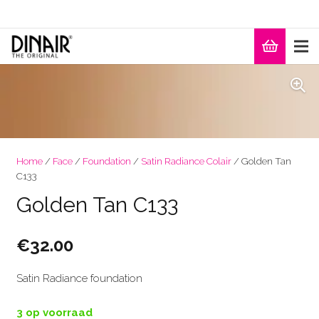
Home
/
Face
/
Foundation
/
Satin Radiance Colair
/ Golden Tan
C133
Golden Tan C133
€
32.00
Satin Radiance foundation
3 op voorraad