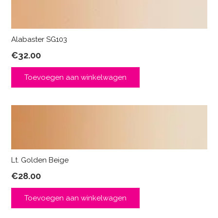
Alabaster SG103
€
32.00
Toevoegen aan winkelwagen
Lt. Golden Beige
€
28.00
Toevoegen aan winkelwagen