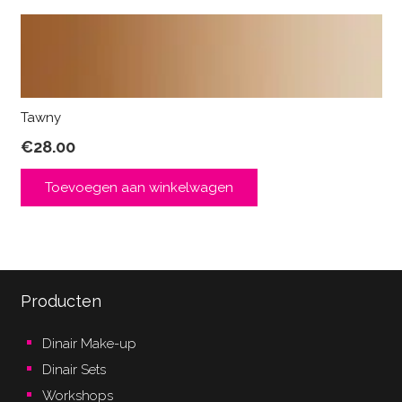
Tawny
€
28.00
Toevoegen aan winkelwagen
Producten
Dinair Make-up
Dinair Sets
Workshops