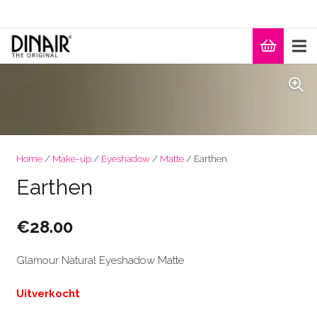
Home
/
Make-up
/
Eyeshadow
/
Matte
/ Earthen
Earthen
€
28.00
Glamour Natural Eyeshadow Matte
Uitverkocht