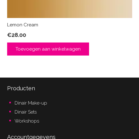
Lemon Cream
€
28.00
Toevoegen aan winkelwagen
Producten
Dinair Make-up
Dinair Sets
Workshops
Accountgegevens