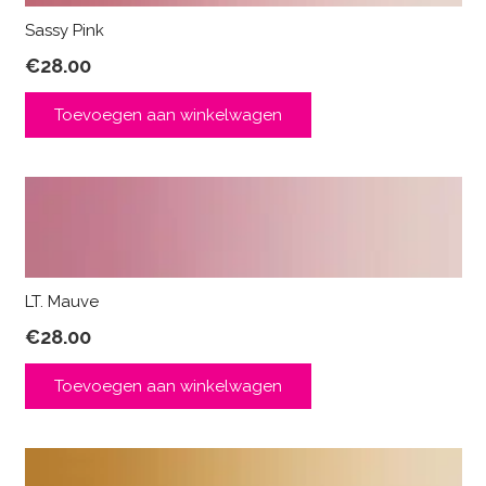
Sassy Pink
€
28.00
Toevoegen aan winkelwagen
LT. Mauve
€
28.00
Toevoegen aan winkelwagen