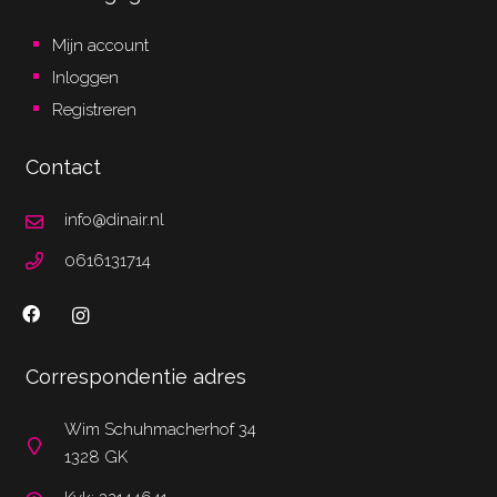
Mijn account
Inloggen
Registreren
Contact
info@dinair.nl
0616131714
Correspondentie adres
Wim Schuhmacherhof 34
1328 GK