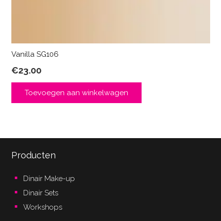
Vanilla SG106
€
23.00
Toevoegen aan winkelwagen
Producten
Dinair Make-up
Dinair Sets
Workshops