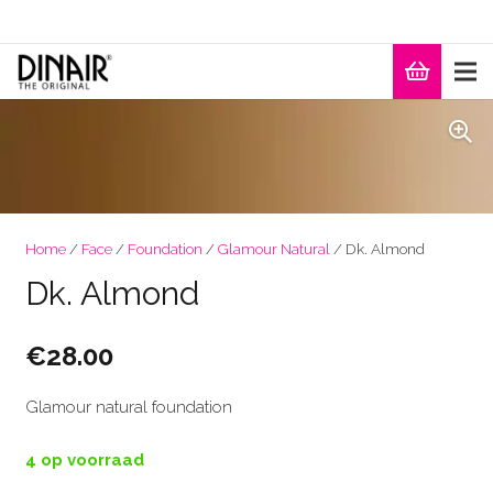
Home
/
Face
/
Foundation
/
Glamour Natural
/ Dk. Almond
Dk. Almond
€
28.00
Glamour natural foundation
4 op voorraad