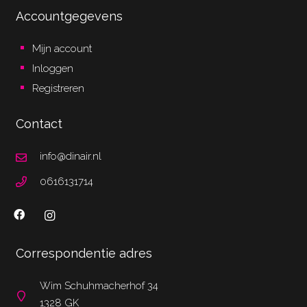
Accountgegevens
Mijn account
Inloggen
Registreren
Contact
info@dinair.nl
0616131714
Correspondentie adres
Wim Schuhmacherhof 34
1328 GK