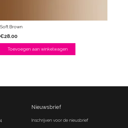
Soft Brown
€
28.00
Toevoegen aan winkelwagen
Nieuwsbrief
4
Inschrijven voor de nieusbrief