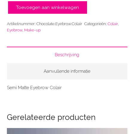
Toevoegen aan winkelwagen
Chocolate
aantal
Artikelnummer:
Chocolate.Eyebrow.Colair
Categorieën:
Colair
,
Eyebrow
,
Make-up
Beschrijving
Aanvullende informatie
Semi Matte Eyebrow Colair
Gerelateerde producten