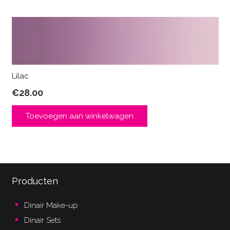
Lilac
€
28.00
Toevoegen aan winkelwagen
Producten
Dinair Make-up
Dinair Sets