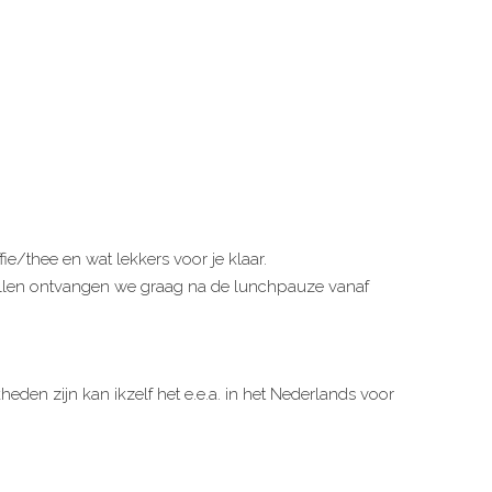
e/thee en wat lekkers voor je klaar.
odellen ontvangen we graag na de lunchpauze vanaf
den zijn kan ikzelf het e.e.a. in het Nederlands voor