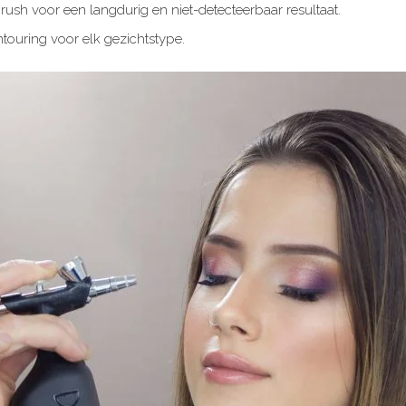
rush voor een langdurig en niet-detecteerbaar resultaat.
ntouring voor elk gezichtstype.