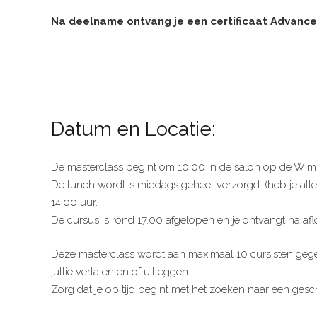
Na deelname ontvang je een certificaat Advance D
Datum en Locatie:
De masterclass begint om 10.00 in de salon op de Wim S
De lunch wordt ’s middags geheel verzorgd. (heb je al
14.00 uur.
De cursus is rond 17.00 afgelopen en je ontvangt na afl
Deze masterclass wordt aan maximaal 10 cursisten gegeve
jullie vertalen en of uitleggen.
Zorg dat je op tijd begint met het zoeken naar een gesch