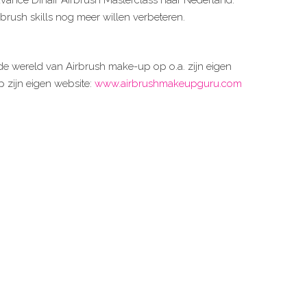
brush skills nog meer willen verbeteren.
in de wereld van Airbrush make-up op o.a. zijn eigen
p zijn eigen website:
www.airbrushmakeupguru.com