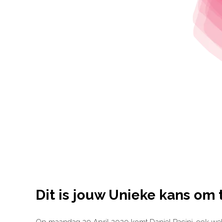
Dit is jouw Unieke kans om 
Op maandag 20 April 2020 komt Daniel Pacini, ook we