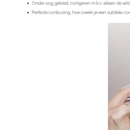
Onder oog gebied; corrigeren m.b.v. alleen de airb
Perfecte contouring; hoe creeër je een subtiele co